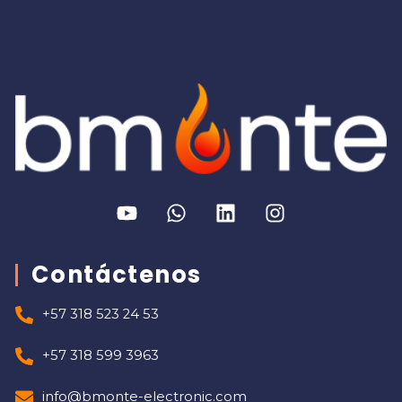
Contáctenos
+57 318 523 24 53
+57 318 599 3963
info@bmonte-electronic.com