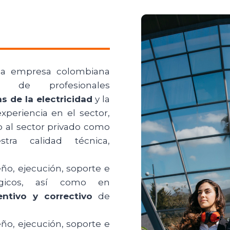
una empresa colombiana
de profesionales
s de la electricidad
y la
periencia en el sector,
o al sector privado como
tra calidad técnica,
ño, ejecución, soporte e
lógicos, así como en
entivo y correctivo
de
ño, ejecución, soporte e