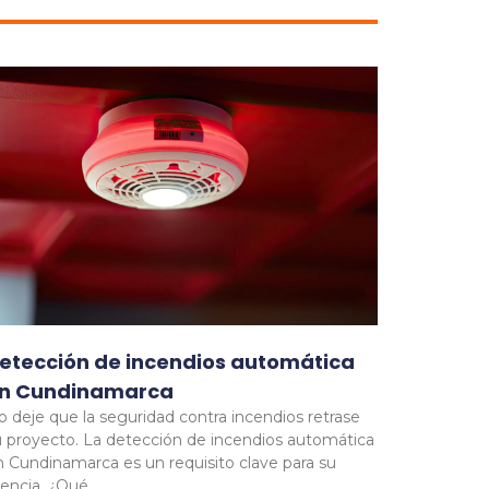
etección de incendios automática
n Cundinamarca
o deje que la seguridad contra incendios retrase
u proyecto. La detección de incendios automática
n Cundinamarca es un requisito clave para su
cencia. ¿Qué