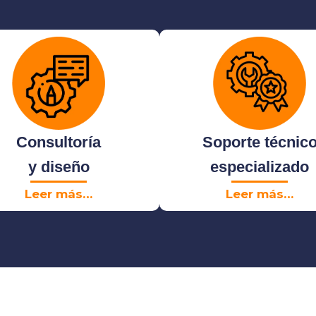
Consultoría
Soporte técnic
y diseño
especializado
Leer más…
Leer más…