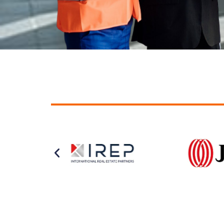
WEWORK COLOMBIA S.A.S