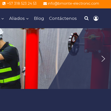
+57 318 523 24 53
info@bmonte-electronic.com
Aliados
Blog
Contáctenos