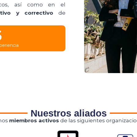
gicos, así como en el
tivo y correctivo
de
6
periencia
Nuestros aliados
mos
miembros activos
de las siguientes organizacio