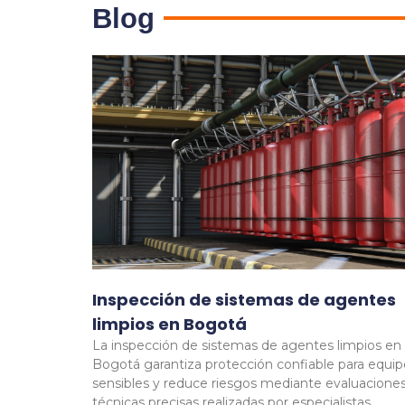
Blog
Inspección de sistemas de agentes
limpios en Bogotá
La inspección de sistemas de agentes limpios en
Bogotá garantiza protección confiable para equip
sensibles y reduce riesgos mediante evaluacione
técnicas precisas realizadas por especialistas