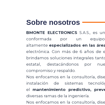
Sobre nosotros
BMONTE ELECTRONICS
S.A.S., es 
conformada por un equipo 
altamente
especializados en las área
electrónica. Con más de 6 años de ex
brindamos soluciones integrales tant
estatal, destacándonos por nues
compromiso y respaldo.
Nos enfocamos en la consultoría, dise
instalación de sistemas tecno
el
mantenimiento predictivo, prev
diversas ramas de la ingeniería.
Nos enfocamos en la consultoría, dise