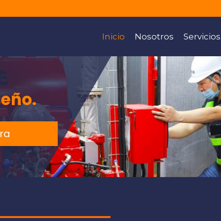
Inicio
Nosotros
Servicios
seño.
ora