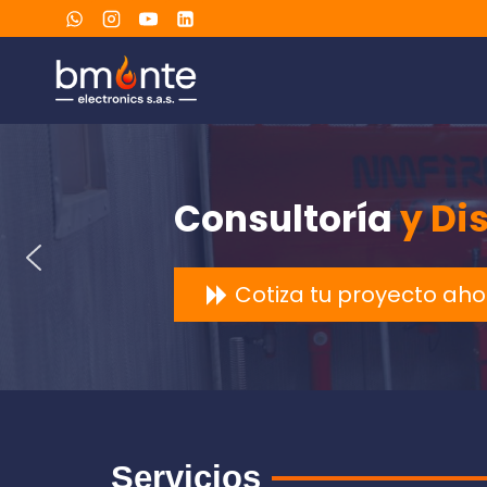
Consultoría
y Di
Cotiza tu proyecto ah
Servicios