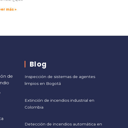
eer más »
Blog
ión de
Inspección de sistemas de agentes
endio
limpios en Bogotá
o
Extinción de incendios industrial en
Colombia
ca
Detección de incendios automática en