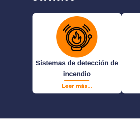
Sistemas de detección de
incendio
Leer más…