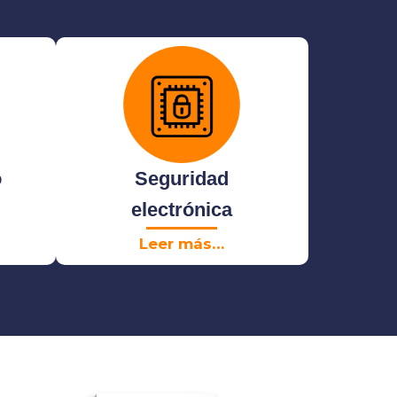
o
Seguridad
electrónica
Leer más…