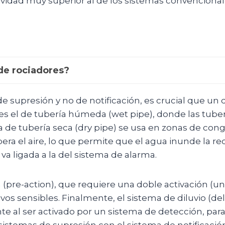
ividad muy superior al de los sistemas convencional
 de rociadores?
 supresión y no de notificación, es crucial que un d
es el de tubería húmeda (wet pipe), donde las tuber
 de tubería seca (dry pipe) se usa en zonas de cong
libera el aire, lo que permite que el agua inunde la r
 va ligada a la del sistema de alarma.
n (pre-action), que requiere una doble activación (u
ivos sensibles. Finalmente, el sistema de diluvio (
 al ser activado por un sistema de detección, para 