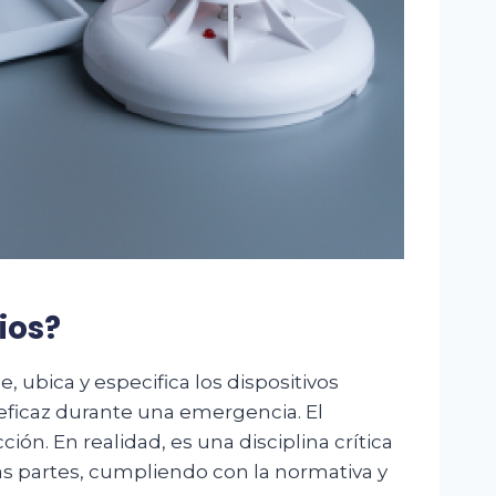
ios?
, ubica y especifica los dispositivos
a eficaz durante una emergencia. El
n. En realidad, es una disciplina crítica
s partes, cumpliendo con la normativa y