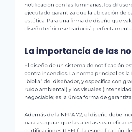
notificación con las luminarias, los difus
ejecutado garantiza que la ubicación de c
estética. Para una firma de diseño que val
diseño teórico se traducirá perfectamente 
La importancia de las no
El diseño de un sistema de notificación 
contra incendios. La norma principal es l
“biblia” del diseñador, y especifica con gr
ruido ambiental) y los visuales (intensida
negociable; es la única forma de garantiz
Además de la NFPA 72, el diseño debe incor
para asegurar que las alertas sean eficac
certificaciones (LEED), la especificación 