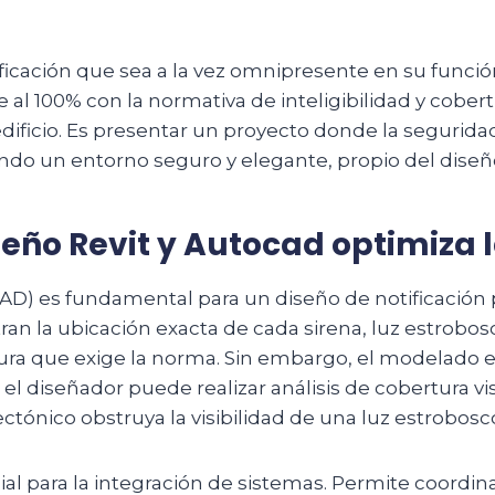
icación que sea a la vez omnipresente en su función
al 100% con la normativa de inteligibilidad y cober
edificio. Es presentar un proyecto donde la seguri
eando un entorno seguro y elegante, propio del diseño
eño Revit y Autocad optimiza 
CAD) es fundamental para un diseño de notificación
an la ubicación exacta de cada sirena, luz estrobos
ra que exige la norma. Sin embargo, el modelado en 
, el diseñador puede realizar análisis de cobertura
ónico obstruya la visibilidad de una luz estrobosc
al para la integración de sistemas. Permite coordina