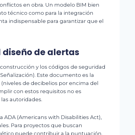
 conflictos en obra. Un modelo BIM bien
nto técnico como para la integración
enta indispensable para garantizar que el
 diseño de alertas
 construcción y los códigos de seguridad
 Señalización). Este documento es la
es (niveles de decibelios por encima del
mplir con estos requisitos no es
 las autoridades.
a ADA (Americans with Disabilities Act),
uales. Para proyectos que buscan
gético puede contribuir a la puntuación.