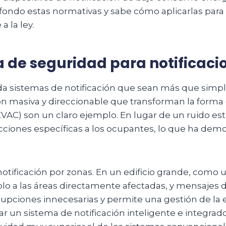
fondo estas normativas y sabe cómo aplicarlas para
a la ley.
 de seguridad para notificacio
da sistemas de notificación que sean más que simpl
ión masiva y direccionable que transforman la form
EVAC) son un claro ejemplo. En lugar de un ruido es
ciones específicas a los ocupantes, lo que ha demos
otificación por zonas. En un edificio grande, como u
 a las áreas directamente afectadas, y mensajes de
rupciones innecesarias y permite una gestión de la 
car un sistema de notificación inteligente e integr