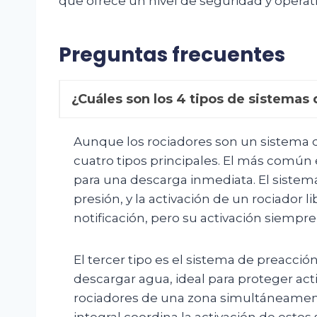
que ofrece un nivel de seguridad y operat
Preguntas frecuentes
¿Cuáles son los 4 tipos de sistemas
Aunque los rociadores son un sistema de
cuatro tipos principales. El más común 
para una descarga inmediata. El sistema
presión, y la activación de un rociador 
notificación, pero su activación siempre
El tercer tipo es el sistema de preacció
descargar agua, ideal para proteger act
rociadores de una zona simultáneamente