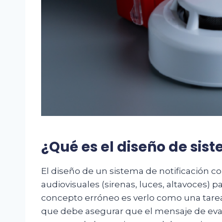
¿Qué es el diseño de sis
El diseño de un sistema de notificación con
audiovisuales (sirenas, luces, altavoces) 
concepto erróneo es verlo como una tarea 
que debe asegurar que el mensaje de evac