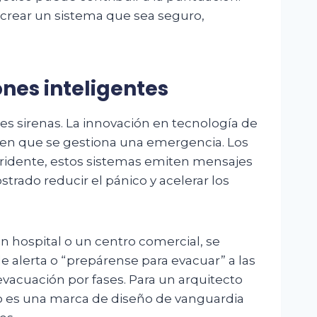
 crear un sistema que sea seguro,
nes inteligentes
es sirenas. La innovación en tecnología de
a en que se gestiona una emergencia. Los
tridente, estos sistemas emiten mensajes
trado reducir el pánico y acelerar los
n hospital o un centro comercial, se
 alerta o “prepárense para evacuar” a las
evacuación por fases. Para un arquitecto
ado es una marca de diseño de vanguardia