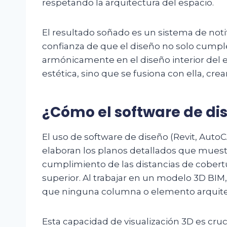
respetando la arquitectura del espacio.
El resultado soñado es un sistema de notif
confianza de que el diseño no solo cumple 
armónicamente en el diseño interior del 
estética, sino que se fusiona con ella, cr
¿Cómo el software de dis
El uso de software de diseño (Revit, Auto
elaboran los planos detallados que muestr
cumplimiento de las distancias de cobertu
superior. Al trabajar en un modelo 3D BIM
que ninguna columna o elemento arquitect
Esta capacidad de visualización 3D es cruci