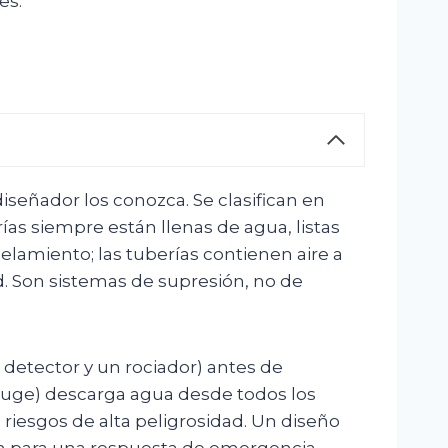
es.
iseñador los conozca. Se clasifican en
ías siempre están llenas de agua, listas
elamiento; las tuberías contienen aire a
ed. Son sistemas de supresión, no de
n detector y un rociador) antes de
deluge) descarga agua desde todos los
riesgos de alta peligrosidad. Un diseño