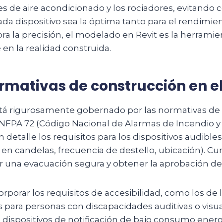
ores de aire acondicionado y los rociadores, evitando
ada dispositivo sea la óptima tanto para el rendimie
ora la precisión, el modelado en Revit es la herrami
en la realidad construida.
rmativas de construcción en el
está rigurosamente gobernado por las normativas de
a NFPA 72 (Código Nacional de Alarmas de Incendio y
an detalle los requisitos para los dispositivos audibl
d en candelas, frecuencia de destello, ubicación). Cu
ar una evacuación segura y obtener la aprobación de
porar los requisitos de accesibilidad, como los de l
es para personas con discapacidades auditivas o vis
de dispositivos de notificación de bajo consumo ener