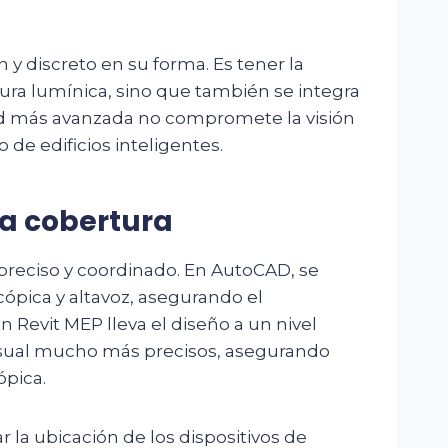
 y discreto en su forma. Es tener la
tura lumínica, sino que también se integra
dad más avanzada no compromete la visión
 de edificios inteligentes.
la cobertura
 preciso y coordinado. En AutoCAD, se
cópica y altavoz, asegurando el
Revit MEP lleva el diseño a un nivel
 visual mucho más precisos, asegurando
ópica.
r la ubicación de los dispositivos de