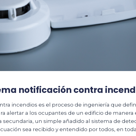
tema notificación contra incend
tra incendios es el proceso de ingeniería que define
para alertar a los ocupantes de un edificio de maner
secundaria, un simple añadido al sistema de detecció
uación sea recibido y entendido por todos, en toda