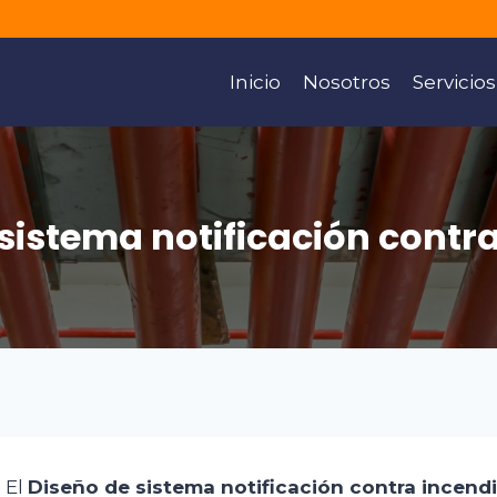
Inicio
Nosotros
Servicios
sistema notificación contr
. El
Diseño de sistema notificación contra incend