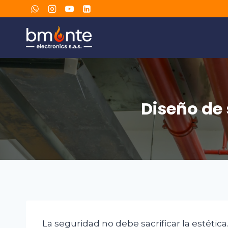
Diseño de 
La seguridad no debe sacrificar la estética