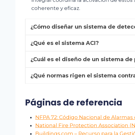
integral coordina la activación de esto
coherente y eficaz.
¿Cómo diseñar un sistema de detecc
¿Qué es el sistema ACI?
¿Cuál es el diseño de un sistema de
¿Qué normas rigen el sistema contr
Páginas de referencia
NFPA 72: Código Nacional de Alarmas 
National Fire Protection Association (
Buildings.com – Recurso para la Gesti