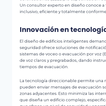
Un consultor experto en diseño conoce a 
inclusivo, eficiente y totalmente conforme 
Innovación en tecnología
El diseño de edificios inteligentes deman
seguridad ofrece soluciones de notificac
sistemas de voceo o evacuación por voz (
de voz claros y pregrabados, dando instruc
tiempos de evacuación.
La tecnología direccionable permite una n
pueden enviar mensajes de evacuación solo
zonas adyacentes. Esto minimiza las inter
que diseña un edificio complejo, especifi