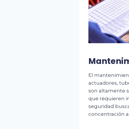
Mantenim
El mantenimient
actuadores, tub
son altamente se
que requieren i
seguridad buscan
concentración 