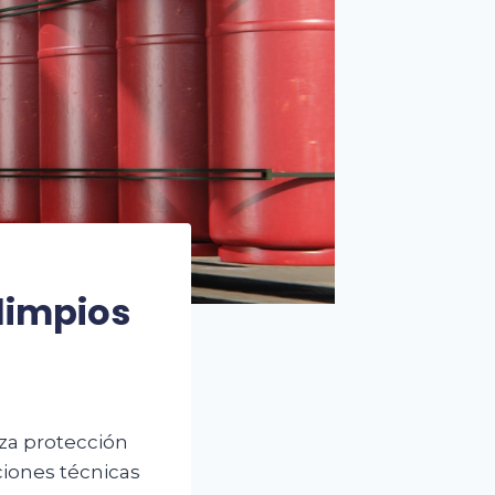
limpios
za protección
ciones técnicas