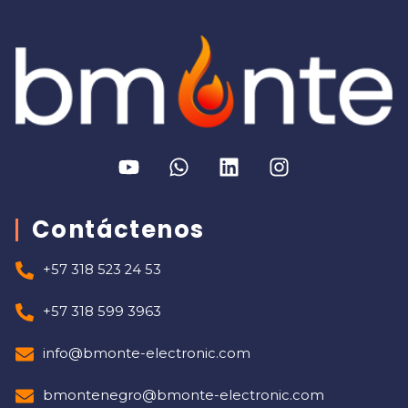
Contáctenos
+57 318 523 24 53
+57 318 599 3963
info@bmonte-electronic.com
bmontenegro@bmonte-electronic.com