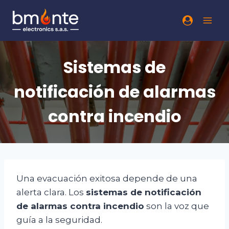
Sistemas de
notificación de alarmas
contra incendio
Una evacuación exitosa depende de una
alerta clara. Los
sistemas de notificación
de alarmas contra incendio
son la voz que
guía a la seguridad.