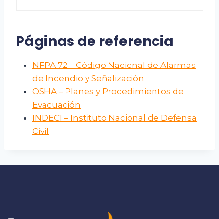
Páginas de referencia
NFPA 72 – Código Nacional de Alarmas
de Incendio y Señalización
OSHA – Planes y Procedimientos de
Evacuación
INDECI – Instituto Nacional de Defensa
Civil