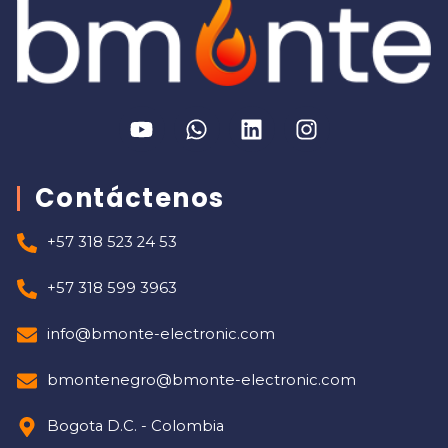
Contáctenos
+57 318 523 24 53
+57 318 599 3963
info@bmonte-electronic.com
bmontenegro@bmonte-electronic.com
Bogota D.C. - Colombia